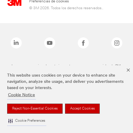
Preferencias de cookies
© 3M 2026. Todos los derechos reservados..
Las marcas mencionadas anteriormente son marcas comerciales de 3M.
This website uses cookies on your device to enhance site
navigation, analyze site usage, and deliver you advertisements
based on your interests.
Cookie Notice
Reject Non-Essential Cookies
Accept Cookies
Cookie Preferences