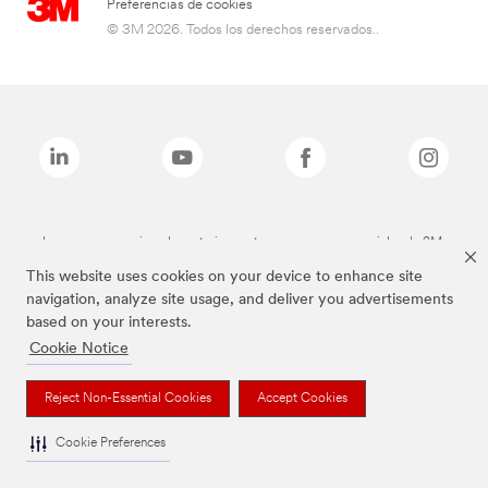
Preferencias de cookies
© 3M 2026. Todos los derechos reservados..
Las marcas mencionadas anteriormente son marcas comerciales de 3M.
This website uses cookies on your device to enhance site
navigation, analyze site usage, and deliver you advertisements
based on your interests.
Cookie Notice
Reject Non-Essential Cookies
Accept Cookies
Cookie Preferences