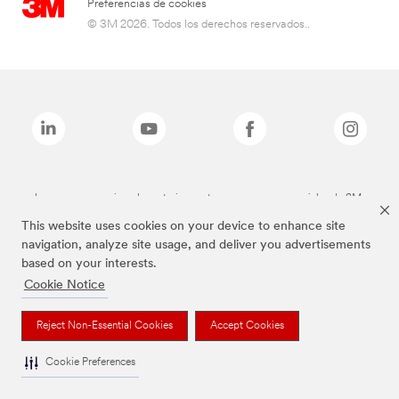
Preferencias de cookies
© 3M 2026. Todos los derechos reservados..
Las marcas mencionadas anteriormente son marcas comerciales de 3M.
This website uses cookies on your device to enhance site
navigation, analyze site usage, and deliver you advertisements
based on your interests.
Cookie Notice
Reject Non-Essential Cookies
Accept Cookies
Cookie Preferences