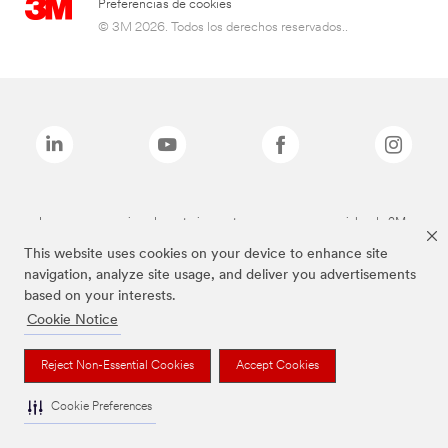
Preferencias de cookies
© 3M 2026. Todos los derechos reservados..
Las marcas mencionadas anteriormente son marcas comerciales de 3M.
This website uses cookies on your device to enhance site
navigation, analyze site usage, and deliver you advertisements
based on your interests.
Cookie Notice
Reject Non-Essential Cookies
Accept Cookies
Cookie Preferences