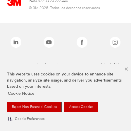
Preferencias de cookies
© 3M 2026. Todos los derechos reservados..
Las marcas mencionadas anteriormente son marcas comerciales de 3M.
This website uses cookies on your device to enhance site
navigation, analyze site usage, and deliver you advertisements
based on your interests.
Cookie Notice
Reject Non-Essential Cookies
Accept Cookies
Cookie Preferences