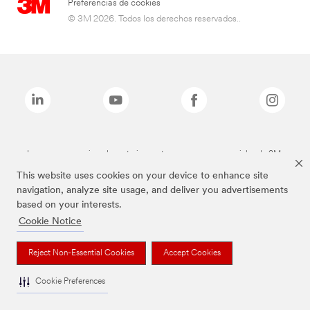
Preferencias de cookies
© 3M 2026. Todos los derechos reservados..
Las marcas mencionadas anteriormente son marcas comerciales de 3M.
This website uses cookies on your device to enhance site
navigation, analyze site usage, and deliver you advertisements
based on your interests.
Cookie Notice
Reject Non-Essential Cookies
Accept Cookies
Cookie Preferences