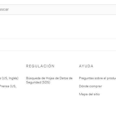
REGULACIÓN
AYUDA
 (US, Inglés)
Búsqueda de Hojas de Datos de
Preguntas sobre el produ
Seguridad (SDS)
rensa (US,
Dónde comprar
Mapa del sitio