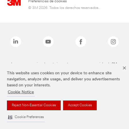
Preferencias de cookies
© 3M 2026. Todos los derechos reservados..
Las marcas mencionadas anteriormente son marcas comerciales de 3M.
This website uses cookies on your device to enhance site
navigation, analyze site usage, and deliver you advertisements
based on your interests.
Cookie Notice
Reject Non-Essential Cookies
Accept Cookies
Cookie Preferences