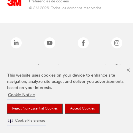
Preferencias de cookies
© 3M 2026. Todos los derechos reservados..
Las marcas mencionadas anteriormente son marcas comerciales de 3M.
This website uses cookies on your device to enhance site
navigation, analyze site usage, and deliver you advertisements
based on your interests.
Cookie Notice
Reject Non-Essential Cookies
Accept Cookies
Cookie Preferences