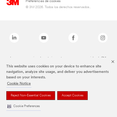
Preferencias de cookies
© 3M 2026. Todos los derechos reservados..
Las marcas mencionadas anteriormente son marcas comerciales de 3M.
This website uses cookies on your device to enhance site
navigation, analyze site usage, and deliver you advertisements
based on your interests.
Cookie Notice
Reject Non-Essential Cookies
Accept Cookies
Cookie Preferences