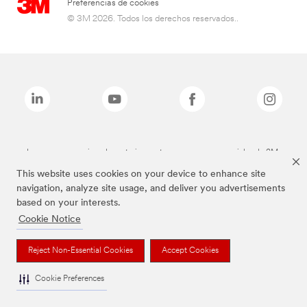
Preferencias de cookies
© 3M 2026. Todos los derechos reservados..
Las marcas mencionadas anteriormente son marcas comerciales de 3M.
This website uses cookies on your device to enhance site
navigation, analyze site usage, and deliver you advertisements
based on your interests.
Cookie Notice
Reject Non-Essential Cookies
Accept Cookies
Cookie Preferences