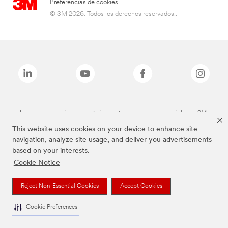
Preferencias de cookies
© 3M 2026. Todos los derechos reservados..
Las marcas mencionadas anteriormente son marcas comerciales de 3M.
This website uses cookies on your device to enhance site
navigation, analyze site usage, and deliver you advertisements
based on your interests.
Cookie Notice
Reject Non-Essential Cookies
Accept Cookies
Cookie Preferences