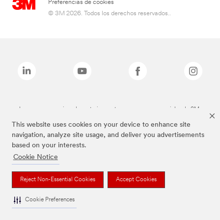
Preferencias de cookies
© 3M 2026. Todos los derechos reservados..
Las marcas mencionadas anteriormente son marcas comerciales de 3M.
This website uses cookies on your device to enhance site
navigation, analyze site usage, and deliver you advertisements
based on your interests.
Cookie Notice
Reject Non-Essential Cookies
Accept Cookies
Cookie Preferences