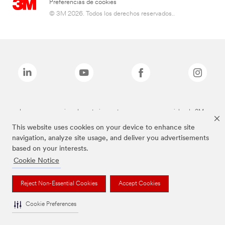
Preferencias de cookies
© 3M 2026. Todos los derechos reservados..
Las marcas mencionadas anteriormente son marcas comerciales de 3M.
This website uses cookies on your device to enhance site
navigation, analyze site usage, and deliver you advertisements
based on your interests.
Cookie Notice
Reject Non-Essential Cookies
Accept Cookies
Cookie Preferences