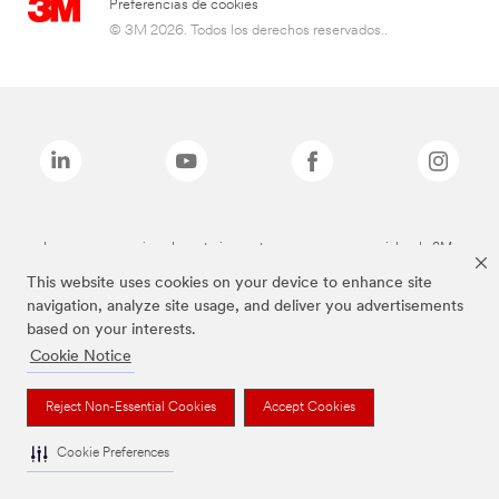
Preferencias de cookies
© 3M 2026. Todos los derechos reservados..
Las marcas mencionadas anteriormente son marcas comerciales de 3M.
This website uses cookies on your device to enhance site
navigation, analyze site usage, and deliver you advertisements
based on your interests.
Cookie Notice
Reject Non-Essential Cookies
Accept Cookies
Cookie Preferences