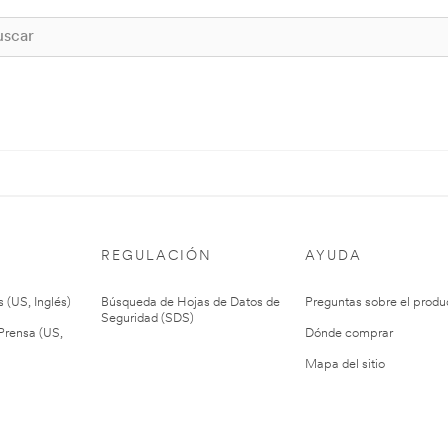
REGULACIÓN
AYUDA
 (US, Inglés)
Búsqueda de Hojas de Datos de
Preguntas sobre el produ
Seguridad (SDS)
rensa (US,
Dónde comprar
Mapa del sitio