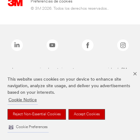
Preferencias de cookies
© 3M 2026. Todos los derechos reservados..
Las marcas mencionadas anteriormente son marcas comerciales de 3M.
This website uses cookies on your device to enhance site
navigation, analyze site usage, and deliver you advertisements
based on your interests.
Cookie Notice
Reject Non-Essential Cookies
Accept Cookies
Cookie Preferences