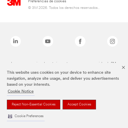
Preferencias de cookies
© 3M 2026. Todos los derechos reservados..
Las marcas mencionadas anteriormente son marcas comerciales de 3M.
This website uses cookies on your device to enhance site
navigation, analyze site usage, and deliver you advertisements
based on your interests.
Cookie Notice
Reject Non-Essential Cookies
Accept Cookies
Cookie Preferences