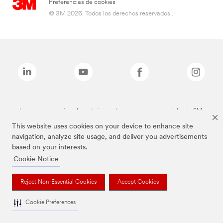
Preferencias de cookies
© 3M 2026. Todos los derechos reservados..
Las marcas mencionadas anteriormente son marcas comerciales de 3M.
This website uses cookies on your device to enhance site
navigation, analyze site usage, and deliver you advertisements
based on your interests.
Cookie Notice
Reject Non-Essential Cookies
Accept Cookies
Cookie Preferences