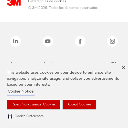
Preferencias de cookies
© 3M 2026. Todos los derechos reservados..
Las marcas mencionadas anteriormente son marcas comerciales de 3M.
This website uses cookies on your device to enhance site
navigation, analyze site usage, and deliver you advertisements
based on your interests.
Cookie Notice
Reject Non-Essential Cookies
Accept Cookies
Cookie Preferences