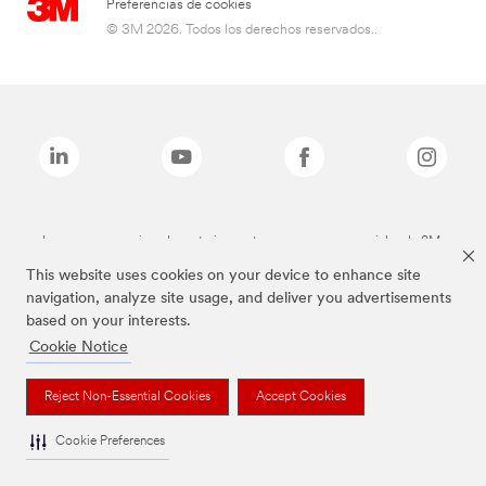
Preferencias de cookies
© 3M 2026. Todos los derechos reservados..
Las marcas mencionadas anteriormente son marcas comerciales de 3M.
This website uses cookies on your device to enhance site
navigation, analyze site usage, and deliver you advertisements
based on your interests.
Cookie Notice
Reject Non-Essential Cookies
Accept Cookies
Cookie Preferences