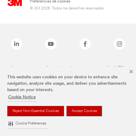
Preferencias de cookies
© 3M 2026. Todos los derechos reservados..
Las marcas mencionadas anteriormente son marcas comerciales de 3M.
This website uses cookies on your device to enhance site
navigation, analyze site usage, and deliver you advertisements
based on your interests.
Cookie Notice
Reject Non-Essential Cookies
Accept Cookies
Cookie Preferences