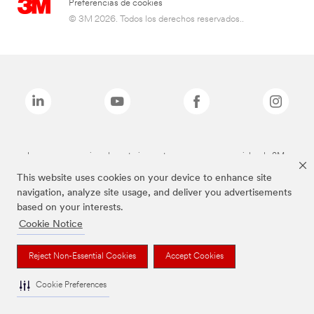
Preferencias de cookies
© 3M 2026. Todos los derechos reservados..
Las marcas mencionadas anteriormente son marcas comerciales de 3M.
This website uses cookies on your device to enhance site
navigation, analyze site usage, and deliver you advertisements
based on your interests.
Cookie Notice
Reject Non-Essential Cookies
Accept Cookies
Cookie Preferences